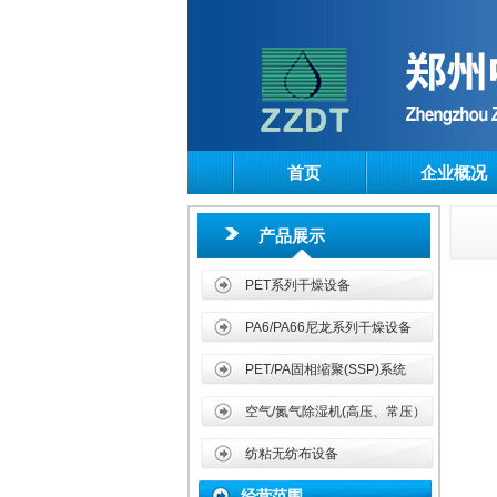
首页
企业概况
产品展示
PET系列干燥设备
PA6/PA66尼龙系列干燥设备
PET/PA固相缩聚(SSP)系统
一、 提供切片等颗粒状物料及PTA
空气/氮气除湿机(高压、常压）
等粉状物料输送设备
纺粘无纺布设备
1、气流输送设备
经营范围
2、链板式输送设备