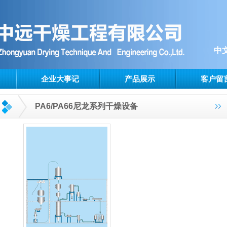
中
企业大事记
产品展示
客户留
PA6/PA66尼龙系列干燥设备