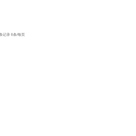
1条记录 6条/每页